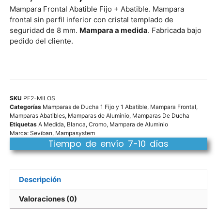
Mampara Frontal Abatible Fijo + Abatible. Mampara
frontal sin perfil inferior con cristal templado de
seguridad de 8 mm.
Mampara a medida
. Fabricada bajo
pedido del cliente.
SKU
PF2-MILOS
Categorías
Mamparas de Ducha 1 Fijo y 1 Abatible
,
Mampara Frontal
,
Mamparas Abatibles
,
Mamparas de Aluminio
,
Mamparas De Ducha
Etiquetas
A Medida
,
Blanca
,
Cromo
,
Mampara de Aluminio
Marca:
Seviban
,
Mampasystem
Tiempo de envío 7-10 días
Descripción
Valoraciones (0)