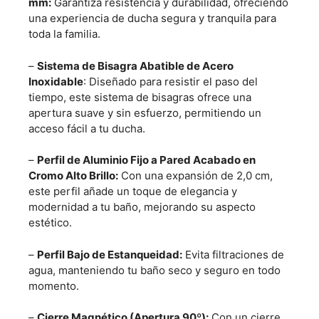
mm:
Garantiza resistencia y durabilidad, ofreciendo
una experiencia de ducha segura y tranquila para
toda la familia.
–
Sistema de Bisagra Abatible de Acero
Inoxidable
: Diseñado para resistir el paso del
tiempo, este sistema de bisagras ofrece una
apertura suave y sin esfuerzo, permitiendo un
acceso fácil a tu ducha.
–
Perfil de Aluminio Fijo a Pared Acabado en
Cromo Alto Brillo:
Con una expansión de 2,0 cm,
este perfil añade un toque de elegancia y
modernidad a tu baño, mejorando su aspecto
estético.
–
Perfil Bajo de Estanqueidad:
Evita filtraciones de
agua, manteniendo tu baño seco y seguro en todo
momento.
–
Cierre Magnético (Apertura 90º):
Con un cierre