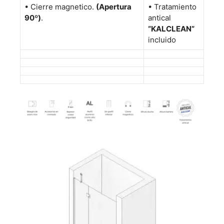
•
Cierre magnetico.
(Apertura
• Tratamiento
90º)
.
antical
“KALCLEAN”
incluido