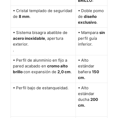
BRILLO:
•
Cristal templado de seguridad
• Doble pomo
de
8 mm
.
de
diseño
exclusivo
.
•
Sistema bisagra abatible de
•
Mampara
sin
acero inoxidable
, apertura
perfil guía
exterior.
inferior.
.
• Perfil de alunminio en fijo a
• Alto
pared acabado en
cromo alto
estándar
brillo
con expansión de
2,0 cm
.
bañera
150
cm.
•
Perfil bajo de estanqueidad.
• Alto
estándar
ducha
200
cm.