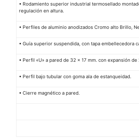
• Rodamiento superior industrial termosellado monta
regulación en altura.
• Perfiles de aluminio anodizados Cromo alto Brillo, N
• Guía superior suspendida, con tapa embellecedora can
• Perfil «U» a pared de 32 x 17 mm. con expansión de 2
• Perfil bajo tubular con goma ala de estanqueidad.
• Cierre magnético a pared.