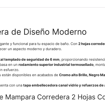
ra de Diseño Moderno
gante y funcional para tu espacio de baño. Con
2 hojas correder
ofrecer un aspecto moderno y duradero.
tal templado de seguridad de 6 mm
, proporcionando resistenci
 basa en un
rodamiento superior industrial termosellado
, mont
in esfuerzo.
os están disponibles en acabados de
Cromo alto Brillo, Negro M
cuenta con una
tapa embellecedora canal vidrio y refuerzos de 
de Mampara Corredera 2 Hojas Co