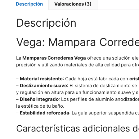
Descripción
Valoraciones (3)
Descripción
Vega: Mampara Correde
La
Mamparas Correderas
Vega
ofrece una solución ele
precisión y utilizando materiales de alta calidad para 
–
Material resistente
: Cada hoja está fabricada con
cris
–
Deslizamiento suave
: El sistema de deslizamiento se
y regulación en altura para un funcionamiento suave y s
–
Diseño integrado
: Los perfiles de aluminio anodizad
la estética de tu baño.
–
Estabilidad reforzada
: La guía superior suspendida 
Características adicionales 