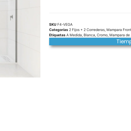
SKU
F4-VEGA
Categorías
2 Fijos + 2 Correderas
,
Mampara Front
Etiquetas
A Medida
,
Blanca
,
Cromo
,
Mampara de 
Tiemp