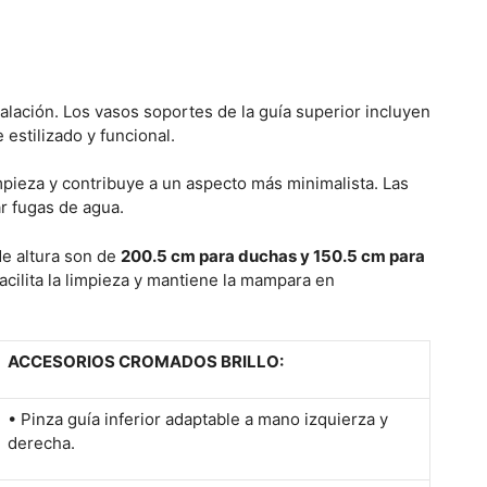
alación. Los vasos soportes de la guía superior incluyen
estilizado y funcional.
 limpieza y contribuye a un aspecto más minimalista. Las
ar fugas de agua.
de altura son de
200.5 cm para duchas y 150.5 cm para
facilita la limpieza y mantiene la mampara en
ACCESORIOS CROMADOS BRILLO:
• Pinza guía inferior adaptable a mano izquierza y
derecha.