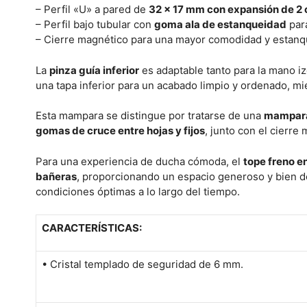
– Perfil «U» a pared de
32 x 17 mm con expansión de 2 c
– Perfil bajo tubular con
goma ala de estanqueidad
para
– Cierre magnético para una mayor comodidad y estanq
La
pinza guía inferior
es adaptable tanto para la mano iz
una tapa inferior para un acabado limpio y ordenado, mi
Esta mampara se distingue por tratarse de una
mampara 
gomas de cruce entre hojas y fijos
, junto con el cierre
Para una experiencia de ducha cómoda, el
tope freno en
bañeras
, proporcionando un espacio generoso y bien d
condiciones óptimas a lo largo del tiempo.
CARACTERÍSTICAS:
• Cristal templado de seguridad de 6 mm.