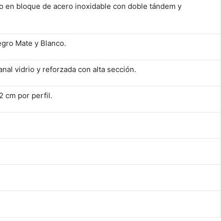
do en
bloque de acero inoxidable con doble tándem y
egro Mate y Blanco.
al vidrio y reforzada con alta sección.
 cm por perfil.