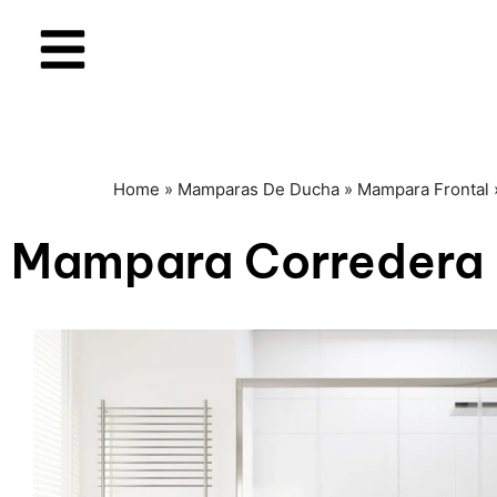
Home
»
Mamparas De Ducha
»
Mampara Frontal
Mampara Corredera 2