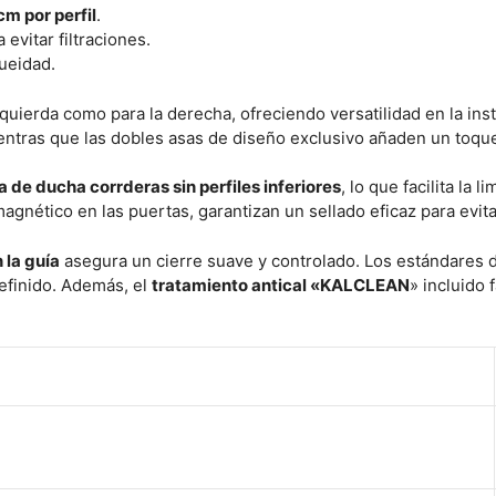
m por perfil
.
 evitar filtraciones.
ueidad.
quierda como para la derecha, ofreciendo versatilidad en la inst
entras que las dobles asas de diseño exclusivo añaden un toque 
de ducha corrderas sin perfiles inferiores
, lo que facilita la
 magnético en las puertas, garantizan un sellado eficaz para evit
 la guía
asegura un cierre suave y controlado. Los estándares 
efinido. Además, el
tratamiento antical «KALCLEAN
» incluido 