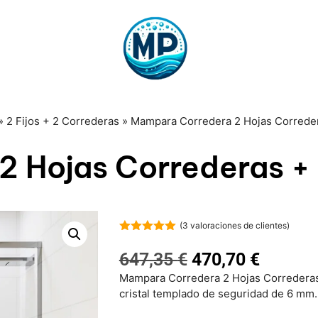
»
2 Fijos + 2 Correderas
»
Mampara Corredera 2 Hojas Correder
 Hojas Correderas + 
(
3
valoraciones de clientes)
5.00
de 5
647,35
€
470,70
€
Mampara Corredera 2 Hojas Correderas + 
cristal templado de seguridad de 6 mm