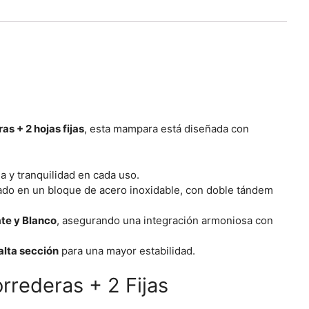
as + 2 hojas fijas
, esta mampara está diseñada con
a y tranquilidad en cada uso.
ado en un bloque de acero inoxidable, con doble tándem
ate y Blanco
, asegurando una integración armoniosa con
alta sección
para una mayor estabilidad.
rrederas + 2 Fijas