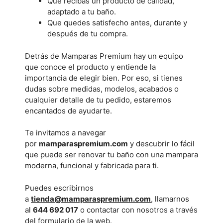
Que recibas un producto de calidad,
adaptado a tu baño.
Que quedes satisfecho antes, durante y
después de tu compra.
Detrás de Mamparas Premium hay un equipo
que conoce el producto y entiende la
importancia de elegir bien. Por eso, si tienes
dudas sobre medidas, modelos, acabados o
cualquier detalle de tu pedido, estaremos
encantados de ayudarte.
Te invitamos a navegar
por
mamparaspremium.com
y descubrir lo fácil
que puede ser renovar tu baño con una mampara
moderna, funcional y fabricada para ti.
Puedes escribirnos
a
tienda@mamparaspremium.com
, llamarnos
al
644 692 017
o contactar con nosotros a través
del formulario de la web.