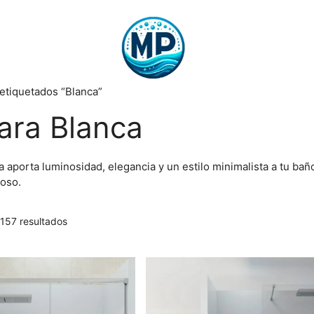
etiquetados “Blanca”
ra Blanca
aporta luminosidad, elegancia y un estilo minimalista a tu baño
oso.
157 resultados