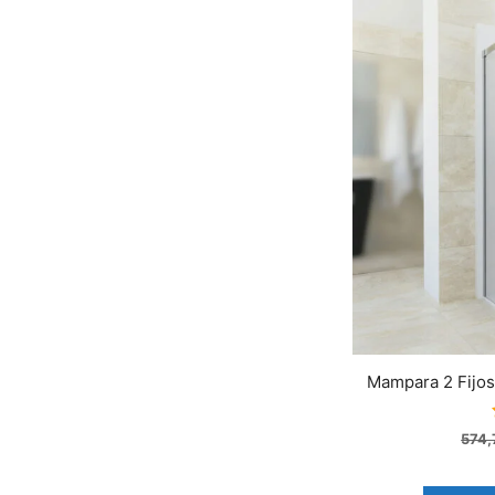
Mampara 2 Fijo
574