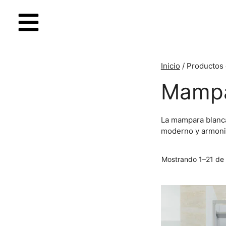
Inicio
/ Productos 
Mampa
La mampara blanca 
moderno y armoni
Mostrando 1–21 de 