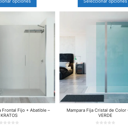
cionar opciones
Seleccionar opciones
rontal Fijo + Abatible –
Mampara Fija Cristal de Color
KRATOS
VERDE