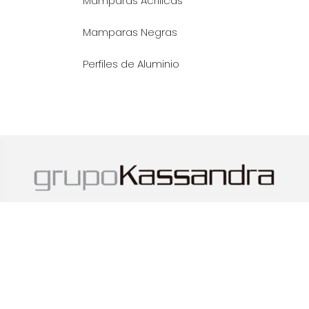
Mamparas Acrilicas
Mamparas Negras
Perfiles de Aluminio
Copyright © - Mamparas Premium - 2025