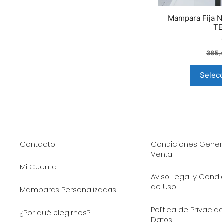
Mampara Fija Ne
T
385
Selec
Contacto
Condiciones Gener
Venta
Mi Cuenta
Aviso Legal y Cond
de Uso
Mamparas Personalizadas
Política de Privaci
¿Por qué elegirnos?
Datos