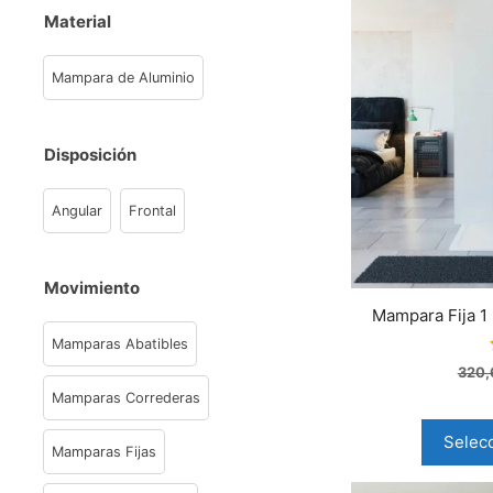
Material
Mampara de Aluminio
Disposición
Angular
Frontal
Movimiento
Mampara Fija 1 
Mamparas Abatibles
320,
Mamparas Correderas
Selec
Mamparas Fijas