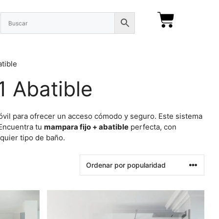
tible
1 Abatible
óvil para ofrecer un acceso cómodo y seguro. Este sistema
 Encuentra tu
mampara fijo + abatible
perfecta, con
quier tipo de baño.