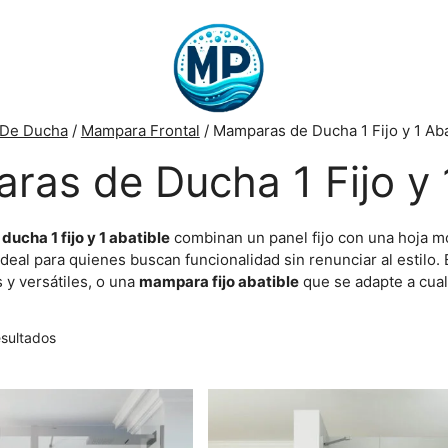
De Ducha
/
Mampara Frontal
/ Mamparas de Ducha 1 Fijo y 1 Aba
as de Ducha 1 Fijo y 
ucha 1 fijo y 1 abatible
combinan un panel fijo con una hoja m
deal para quienes buscan funcionalidad sin renunciar al estilo.
y versátiles, o una
mampara fijo abatible
que se adapte a cual
esultados