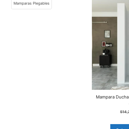
Mamparas Plegables
Mampara Ducha 
514,