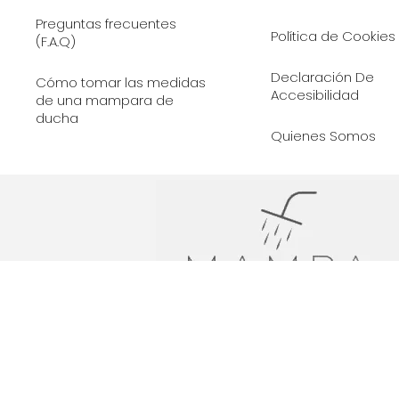
Preguntas frecuentes
Política de Cookies
(F.A.Q)
Declaración De
Cómo tomar las medidas
Accesibilidad
de una mampara de
ducha
Quienes Somos