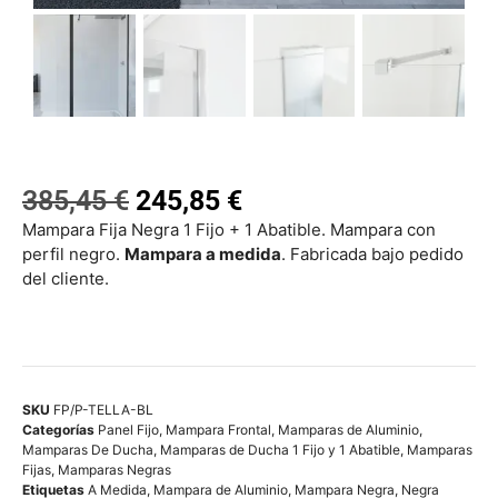
385,45
€
245,85
€
Mampara Fija Negra 1 Fijo + 1 Abatible. Mampara con
perfil negro.
Mampara a medida
. Fabricada bajo pedido
del cliente.
SKU
FP/P-TELLA-BL
Categorías
Panel Fijo
,
Mampara Frontal
,
Mamparas de Aluminio
,
Mamparas De Ducha
,
Mamparas de Ducha 1 Fijo y 1 Abatible
,
Mamparas
Fijas
,
Mamparas Negras
Etiquetas
A Medida
,
Mampara de Aluminio
,
Mampara Negra
,
Negra