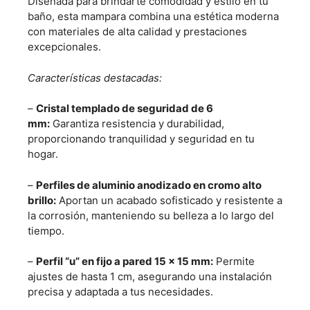
Diseñada para brindarte comodidad y estilo en tu
baño, esta
mampara
combina una estética moderna
con materiales de alta calidad y prestaciones
excepcionales.
Características destacadas:
–
Cristal templado de seguridad de 6
mm:
Garantiza resistencia y durabilidad,
proporcionando tranquilidad y seguridad en tu
hogar.
–
Perfiles de aluminio anodizado en cromo alto
brillo:
Aportan un acabado sofisticado y resistente a
la corrosión, manteniendo su belleza a lo largo del
tiempo.
–
Perfil “u” en fijo a pared 15 x 15 mm:
Permite
ajustes de hasta 1 cm, asegurando una instalación
precisa y adaptada a tus necesidades.