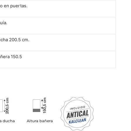
o en puertas.
uía.
ucha 200.5 cm.
añera 150.5