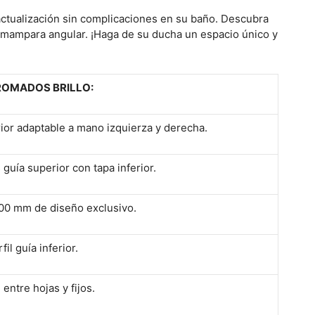
actualización sin complicaciones en su baño. Descubra
ra mampara angular. ¡Haga de su ducha un espacio único y
ROMADOS BRILLO:
rior adaptable a mano izquierza y derecha.
guía superior con tapa inferior.
00 mm de diseño exclusivo.
il guía inferior.
ntre hojas y fijos.