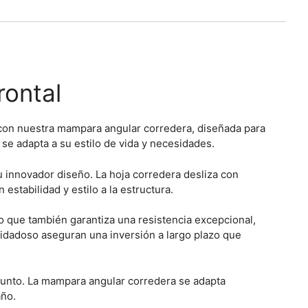
rontal
d con nuestra mampara angular corredera, diseñada para
 se adapta a su estilo de vida y necesidades.
u innovador diseño. La hoja corredera desliza con
estabilidad y estilo a la estructura.
ino que también garantiza una resistencia excepcional,
cuidadoso aseguran una inversión a largo plazo que
junto. La mampara angular corredera se adapta
año.