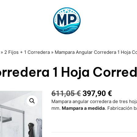
»
2 Fijos + 1 Corredera
»
Mampara Angular Corredera 1 Hoja Co
redera 1 Hoja Correde
611,05
€
397,90
€
Mampara angular corredera de tres hoja
mm.
Mampara a medida
. Fabricación 