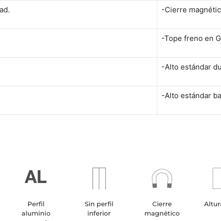
ad.
-Cierre magnétic
-Tope freno en G
-Alto estándar d
-Alto estándar b