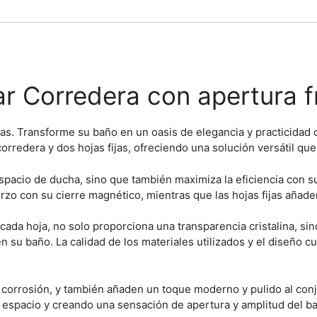
 Corredera con apertura f
ijas. Transforme su baño en un oasis de elegancia y practicida
orredera y dos hojas fijas, ofreciendo una solución versátil que
espacio de ducha, sino que también maximiza la eficiencia con s
rzo con su cierre magnético, mientras que las hojas fijas añaden 
n cada hoja, no solo proporciona una transparencia cristalina, s
n su baño. La calidad de los materiales utilizados y el diseño 
a corrosión, y también añaden un toque moderno y pulido al con
 espacio y creando una sensación de apertura y amplitud del b