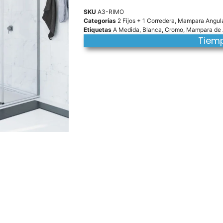
SKU
A3-RIMO
Categorías
2 Fijos + 1 Corredera
,
Mampara Angul
Etiquetas
A Medida
,
Blanca
,
Cromo
,
Mampara de 
Tiemp