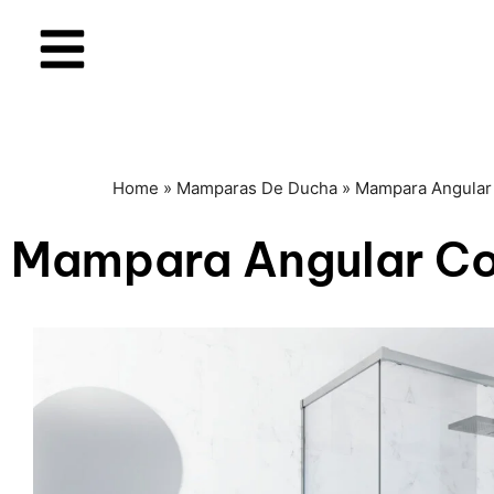
Home
»
Mamparas De Ducha
»
Mampara Angular
Mampara Angular Cor