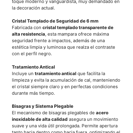
toque moderno y vanguardista, muy demandado en
la decoración actual.
Cristal Templado de Seguridad de 6 mm
Fabricada con
cristal templado transparente de
alta resistencia
, esta mampara ofrece máxima
seguridad frente a impactos, además de una
estética limpia y luminosa que realza el contraste
con el perfil negro.
Tratamiento Antical
Incluye un
tratamiento antical
que facilita la
limpieza y evita la acumulación de cal, manteniendo
el cristal siempre claro y en perfectas condiciones
durante más tiempo.
Bisagras y Sistema Plegable
El mecanismo de bisagras plegables de
acero
inoxidable de alta calidad
asegura un movimiento
suave y una vida útil prolongada. Permite apertura
tanto hacia dentro como hacia fuera, optimizando el