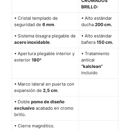
CROMADOS
BRILLO:
•
Cristal templado de
• Alto estándar
seguridad de
6 mm
.
ducha
200 cm.
•
Sistema bisagra plegable de
• Alto estándar
acero inoxidable
.
bañera
150 cm.
•
Apertura plegable interior y
•
Tratamiento
exterior
180º
antical
“kalclean”
incluido
•
Marco lateral en puerta con
expansión de
2,5 cm
.
•
Doble
pomo de diseño
exclusivo
acabado en cromo
brillo.
•
Cierre magnético.