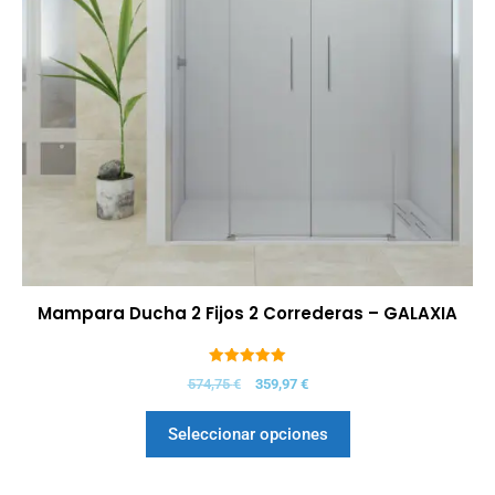
Mampara Ducha 2 Fijos 2 Correderas – GALAXIA
5.00
574,75
€
359,97
€
de 5
Seleccionar opciones