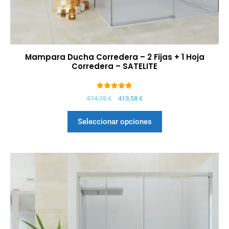
Mampara Ducha Corredera – 2 Fijas + 1 Hoja
Corredera – SATELITE
5.00
574,75
€
413,58
€
de 5
Seleccionar opciones