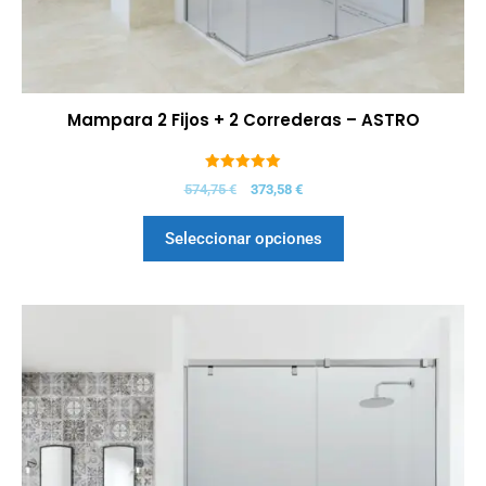
Mampara 2 Fijos + 2 Correderas – ASTRO
5.00
574,75
€
373,58
€
de 5
Seleccionar opciones