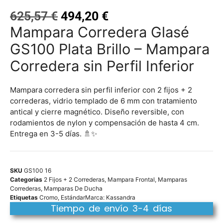
625,57
€
494,20
€
Mampara Corredera Glasé
GS100 Plata Brillo – Mampara
Corredera sin Perfil Inferior
Mampara corredera sin perfil inferior con 2 fijos + 2
correderas, vidrio templado de 6 mm con tratamiento
antical y cierre magnético. Diseño reversible, con
rodamientos de nylon y compensación de hasta 4 cm.
Entrega en 3-5 días. 🚿✨
SKU
GS100 16
Categorías
2 Fijos + 2 Correderas
,
Mampara Frontal
,
Mamparas
Correderas
,
Mamparas De Ducha
Etiquetas
Cromo
,
Estándar
Marca:
Kassandra
Tiempo de envío 3-4 días