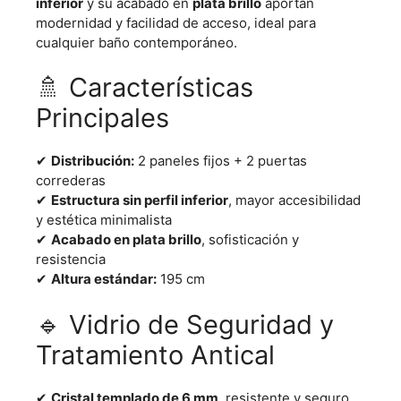
inferior
y su acabado en
plata brillo
aportan
modernidad y facilidad de acceso, ideal para
cualquier baño contemporáneo.
🚿 Características
Principales
✔
Distribución:
2 paneles fijos + 2 puertas
correderas
✔
Estructura sin perfil inferior
, mayor accesibilidad
y estética minimalista
✔
Acabado en plata brillo
, sofisticación y
resistencia
✔
Altura estándar:
195 cm
🔹 Vidrio de Seguridad y
Tratamiento Antical
✔
Cristal templado de 6 mm
, resistente y seguro