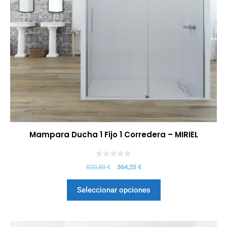
Mampara Ducha 1 Fijo 1 Corredera – MIRIEL
0
520,50
€
364,25
€
d
e
5
Seleccionar opciones