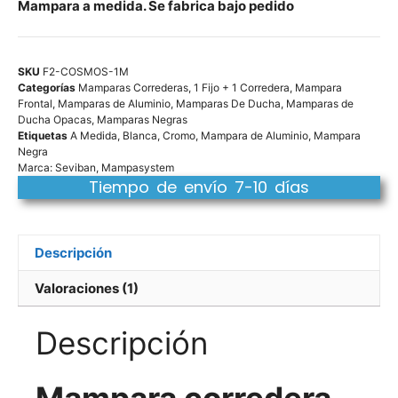
Mampara a medida. Se fabrica bajo pedido
SKU
F2-COSMOS-1M
Categorías
Mamparas Correderas
,
1 Fijo + 1 Corredera
,
Mampara
Frontal
,
Mamparas de Aluminio
,
Mamparas De Ducha
,
Mamparas de
Ducha Opacas
,
Mamparas Negras
Etiquetas
A Medida
,
Blanca
,
Cromo
,
Mampara de Aluminio
,
Mampara
Negra
Marca:
Seviban
,
Mampasystem
Tiempo de envío 7-10 días
Descripción
Valoraciones (1)
Descripción
Mampara corredera