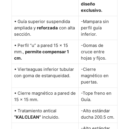
diseño
exclusivo.
• Guía superior suspendida
-Mampara sin
ampliada y
reforzada
con alta
perfil guía
sección.
inferior.
• Perfil “u” a pared 15 x 15
-Gomas de
mm.,
permite compensar 1
cruce entre
cm.
hojas y fijos.
• Vierteaguas inferior tubular
-Cierre
con goma de estanqueidad.
magnético en
puertas.
• Cierre magnético a pared de
-Tope freno en
15 x 15 mm.
Guía.
• Tratamiento antical
-Alto estándar
“KALCLEAN”
incluido.
ducha 200.5 cm.
-Alto estándar