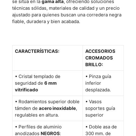
se sitúa en la
gama alta
, ofreciendo soluciones
técnicas sólidas, materiales de calidad y un precio
ajustado para quienes buscan una corredera negra
fiable, duradera y bien acabada.
CARACTERÍSTICAS:
ACCESORIOS
CROMADOS
BRILLO:
• Cristal templado de
• Pinza guía
seguridad de
6 mm
inferior
vitrificado
desplazada.
• Rodamientos superior doble
• Vasos
támden de
acero inoxidable
,
soportes guía
regulables en altura.
superior
• Perfiles de aluminio
• Doble asa de
anodizados
NEGROS
:
300 mm. de