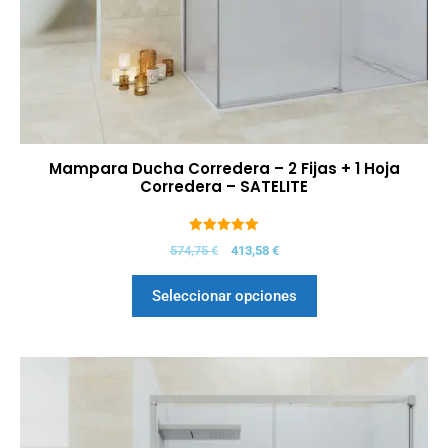
Mampara Ducha Corredera – 2 Fijas + 1 Hoja
Corredera – SATELITE
5.00
574,75
€
413,58
€
de 5
Seleccionar opciones