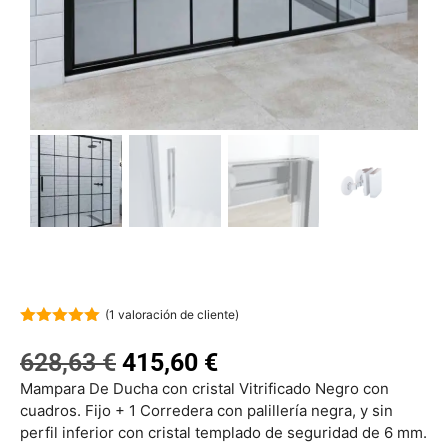
(
1
valoración de cliente)
5.00
de 5
628,63
€
415,60
€
Mampara De Ducha con cristal Vitrificado Negro con
cuadros. Fijo + 1 Corredera con palillería negra, y sin
perfil inferior con cristal templado de seguridad de 6 mm.