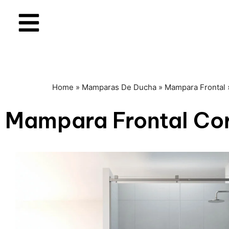
Home
»
Mamparas De Ducha
»
Mampara Frontal
Mampara Frontal Corr