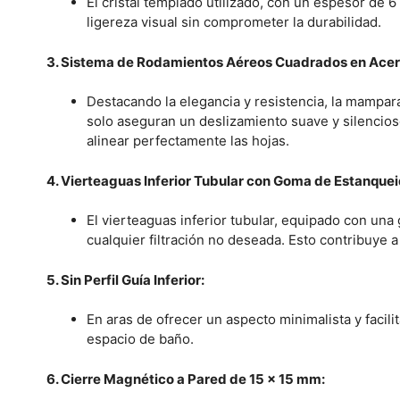
El cristal templado utilizado, con un espesor de 
ligereza visual sin comprometer la durabilidad.
3. Sistema de Rodamientos Aéreos Cuadrados en Acero
Destacando la elegancia y resistencia, la mampar
solo aseguran un deslizamiento suave y silencios
alinear perfectamente las hojas.
4. Vierteaguas Inferior Tubular con Goma de Estanque
El vierteaguas inferior tubular, equipado con una
cualquier filtración no deseada. Esto contribuye 
5. Sin Perfil Guía Inferior:
En aras de ofrecer un aspecto minimalista y facili
espacio de baño.
6. Cierre Magnético a Pared de 15 x 15 mm: