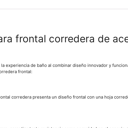
 frontal corredera de acer
la experiencia de baño al combinar diseño innovador y funciona
rredera frontal:
al corredera presenta un diseño frontal con una hoja corredera