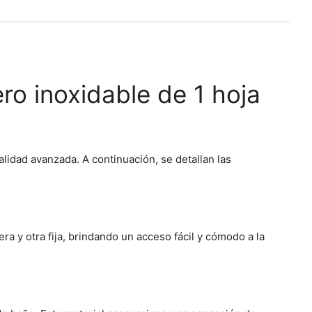
o inoxidable de 1 hoja
lidad avanzada. A continuación, se detallan las
 y otra fija, brindando un acceso fácil y cómodo a la