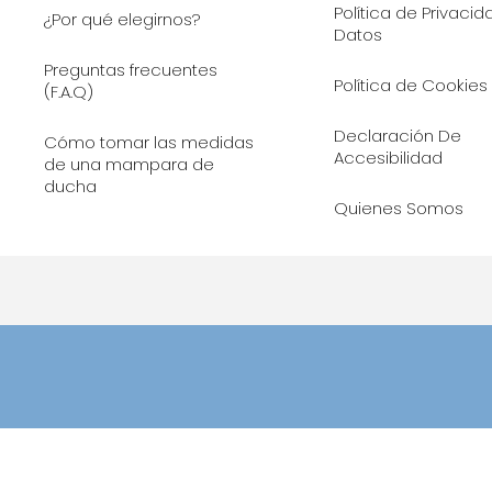
Política de Privaci
¿Por qué elegirnos?
Datos
Preguntas frecuentes
Política de Cookies
(F.A.Q)
Declaración De
Cómo tomar las medidas
Accesibilidad
de una mampara de
ducha
Quienes Somos