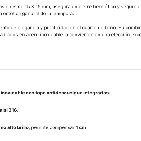
nsiones de 15 x 15 mm, asegura un cierre hermético y seguro de
la estética general de la mampara.
to de elegancia y practicidad en el cuarto de baño. Su combinac
cuadrados en acero inoxidable la convierten en una elección ex
inoxidable con tope antidescuelgue integrados.
aisi 316
.
mo alto brillo
, permite compensar
1 cm.