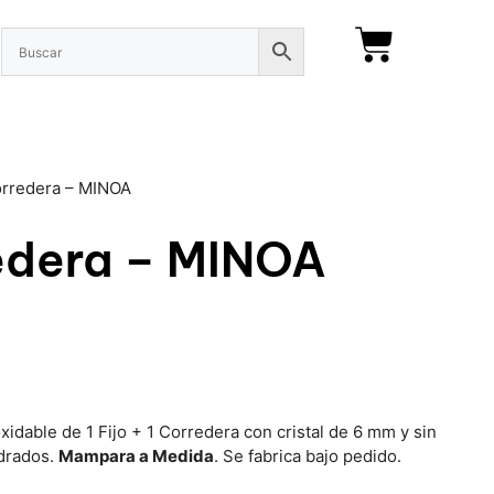
orredera – MINOA
redera – MINOA
idable de 1 Fijo + 1 Corredera con cristal de 6 mm y sin
adrados.
Mampara a Medida
. Se fabrica bajo pedido.