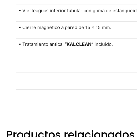
• Vierteaguas inferior tubular con goma de estanqueid
• Cierre magnético a pared de 15 x 15 mm.
• Tratamiento antical
“KALCLEAN”
incluido.
Productos relacionados