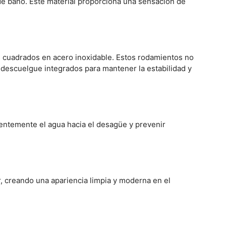
 de baño. Este material proporciona una sensación de
s cuadrados en acero inoxidable. Estos rodamientos no
idescuelgue integrados para mantener la estabilidad y
ientemente el agua hacia el desagüe y prevenir
or, creando una apariencia limpia y moderna en el