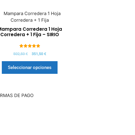
Mampara Corredera 1 Hoja
Corredera + 1 Fija – SIRIO
5.00
502,50
€
351,50
€
de 5
Seleccionar opciones