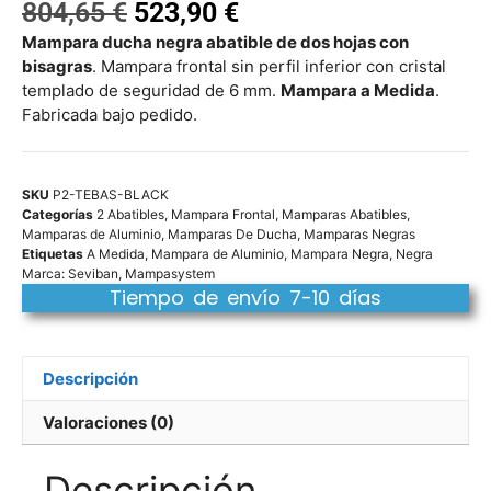
804,65
€
523,90
€
Mampara ducha negra abatible de dos hojas con
bisagras
. Mampara frontal sin perfil inferior con cristal
templado de seguridad de 6 mm.
Mampara a Medida
.
Fabricada bajo pedido.
SKU
P2-TEBAS-BLACK
Categorías
2 Abatibles
,
Mampara Frontal
,
Mamparas Abatibles
,
Mamparas de Aluminio
,
Mamparas De Ducha
,
Mamparas Negras
Etiquetas
A Medida
,
Mampara de Aluminio
,
Mampara Negra
,
Negra
Marca:
Seviban
,
Mampasystem
Tiempo de envío 7-10 días
Descripción
Valoraciones (0)
Descripción