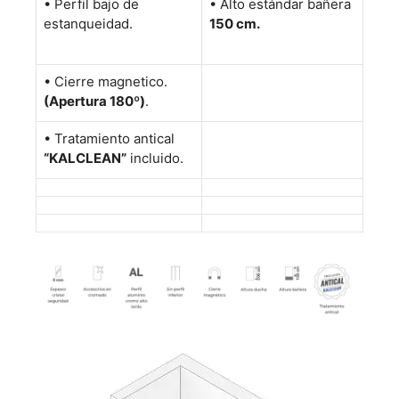
•
Perfil bajo de
• Alto estándar bañera
estanqueidad.
150 cm
.
•
Cierre magnetico.
(Apertura 180º)
.
• Tratamiento antical
“KALCLEAN”
incluido.