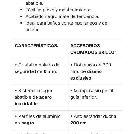
abatible.
Fácil limpieza y mantenimiento.
Acabado negro mate de tendencia.
Ideal para baños contemporáneos y de
diseño.
CARACTERÍSTICAS:
ACCESORIOS
CROMADOS BRILLO:
•
Cristal templado de
• Doble asa de 300
seguridad de
6 mm
.
mm. de
diseño
exclusivo
.
•
Sistema bisagra
•
Mampara
sin
perfil
abatible de
acero
guía inferior
.
inoxidable
•
Perfiles de aluminio
• Alto estándar ducha
en
negro
.
200 cm
.