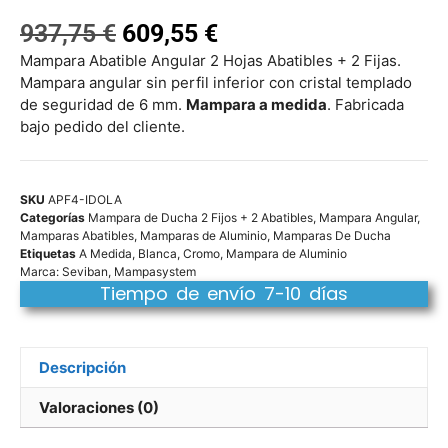
937,75
€
609,55
€
Mampara Abatible Angular 2 Hojas Abatibles + 2 Fijas.
Mampara angular sin perfil inferior con cristal templado
de seguridad de 6 mm.
Mampara a medida
. Fabricada
bajo pedido del cliente.
SKU
APF4-IDOLA
Categorías
Mampara de Ducha 2 Fijos + 2 Abatibles
,
Mampara Angular
,
Mamparas Abatibles
,
Mamparas de Aluminio
,
Mamparas De Ducha
Etiquetas
A Medida
,
Blanca
,
Cromo
,
Mampara de Aluminio
Marca:
Seviban
,
Mampasystem
Tiempo de envío 7-10 días
Descripción
Valoraciones (0)