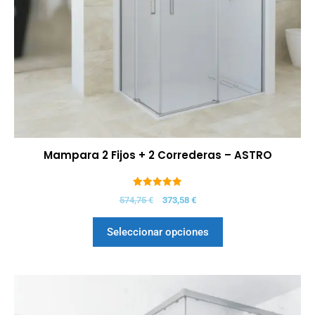
Mampara 2 Fijos + 2 Correderas – ASTRO
5.00
574,75
€
373,58
€
de 5
Seleccionar opciones