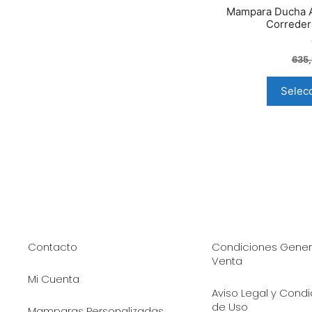
Mampara Ducha A
Corredera
635
Selec
Contacto
Condiciones Gener
Venta
Mi Cuenta
Aviso Legal y Cond
de Uso
Mamparas Personalizadas