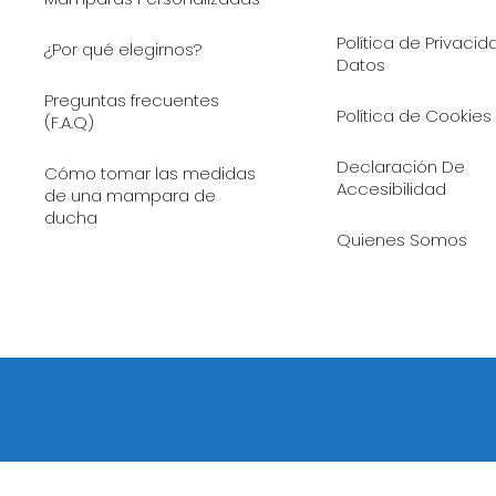
Política de Privaci
¿Por qué elegirnos?
Datos
Preguntas frecuentes
Política de Cookies
(F.A.Q)
Declaración De
Cómo tomar las medidas
Accesibilidad
de una mampara de
ducha
Quienes Somos