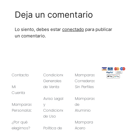
Deja un comentario
Lo siento, debes estar
conectado
para publicar
un comentario.
Contacto
Condiciones
Mamparas
Generales
Correderas
Mi
de Venta
Sin Perfiles
Cuenta
Aviso Legal
Mamparas
Mamparas
y
de
Personalizadas
Condiciones
Aluminio
de Uso
¿Por qué
Mampara
elegirnos?
Política de
Acero