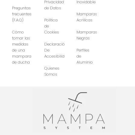
Privacidad
Inoxidable
Preguntas
de Datos
frecuentes
Mamparas
(F.A.Q)
Política
Acrilicas
de
Cómo
Cookies
Mamparas
tomar las
Negras
medidas
Declaración
de una
De
Perfiles
mampara
Accesibilidad
de
de ducha
Aluminio
Quienes
Somos