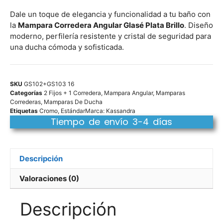
Dale un toque de elegancia y funcionalidad a tu baño con
la
Mampara Corredera Angular Glasé Plata Brillo
. Diseño
moderno, perfilería resistente y cristal de seguridad para
una ducha cómoda y sofisticada.
SKU
GS102+GS103 16
Categorías
2 Fijos + 1 Corredera
,
Mampara Angular
,
Mamparas
Correderas
,
Mamparas De Ducha
Etiquetas
Cromo
,
Estándar
Marca:
Kassandra
Tiempo de envío 3-4 días
Descripción
Valoraciones (0)
Descripción