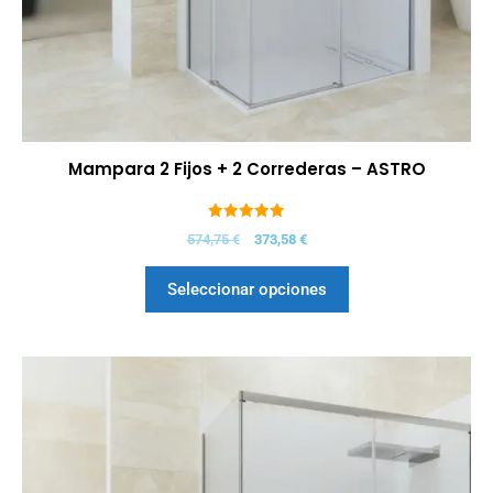
Mampara 2 Fijos + 2 Correderas – ASTRO
5.00
574,75
€
373,58
€
de 5
Seleccionar opciones