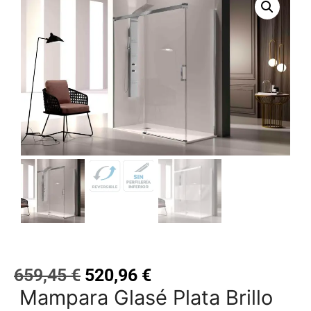
659,45
€
520,96
€
Mampara Glasé Plata Brillo