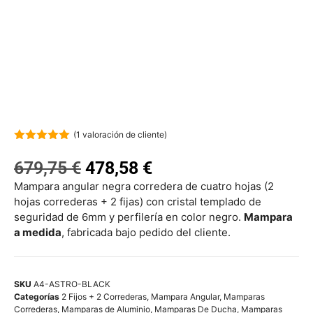
(
1
valoración de cliente)
5.00
de 5
679,75
€
478,58
€
Mampara angular negra corredera de cuatro hojas (2
hojas correderas + 2 fijas) con cristal templado de
seguridad de 6mm y perfilería en color negro.
Mampara
a medida
, fabricada bajo pedido del cliente.
SKU
A4-ASTRO-BLACK
Categorías
2 Fijos + 2 Correderas
,
Mampara Angular
,
Mamparas
Correderas
,
Mamparas de Aluminio
,
Mamparas De Ducha
,
Mamparas