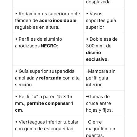
desplazada.
• Rodamientos superior doble
• Vasos
támden de
acero inoxidable
,
soportes guía
regulables en altura.
superior
• Perfiles de aluminio
• Doble asa de
anodizados
NEGRO
:
300 mm. de
diseño
exclusivo.
• Guía superior suspendida
-Mampara sin
ampliada y
reforzada
con alta
perfil guía
sección.
inferior.
• Perfil “u” a pared 15 x 15
-Gomas de
mm.,
permite compensar 1
cruce entre
cm.
hojas y fijos.
• Vierteaguas inferior tubular
-Cierre
con goma de estanqueidad.
magnético en
puertas.