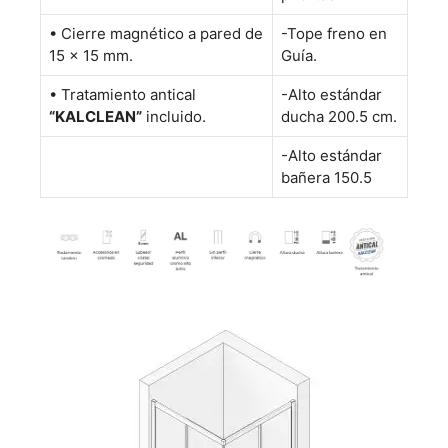
• Cierre magnético a pared de
-Tope freno en
15 x 15 mm.
Guía.
• Tratamiento antical
-Alto estándar
“KALCLEAN”
incluido.
ducha 200.5 cm.
-Alto estándar
bañera 150.5