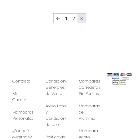
←
1
2
3
Contacto
Condiciones
Mamparas
Generales
Correderas
Mi
de Venta
Sin Perfiles
Cuenta
Aviso Legal
Mamparas
Mamparas
y
de
Personalizadas
Condiciones
Aluminio
de Uso
¿Por qué
Mampara
elegirnos?
Política de
Acero