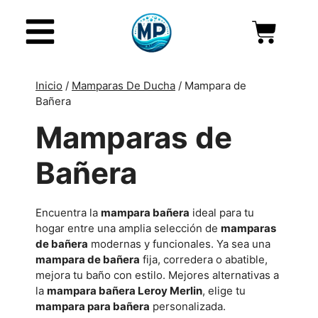
Inicio
/
Mamparas De Ducha
/ Mampara de
Bañera
Mamparas de
Bañera
Encuentra la
mampara bañera
ideal para tu
hogar entre una amplia selección de
mamparas
de bañera
modernas y funcionales. Ya sea una
mampara de bañera
fija, corredera o abatible,
mejora tu baño con estilo. Mejores alternativas a
la
mampara bañera Leroy Merlin
, elige tu
mampara para bañera
personalizada.