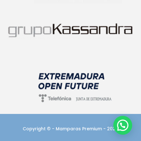
Copyright © - Mamparas Premium - 2025
Artículo añadido al carrito.
Finalizar Compra
0 artículos -
0,00
€