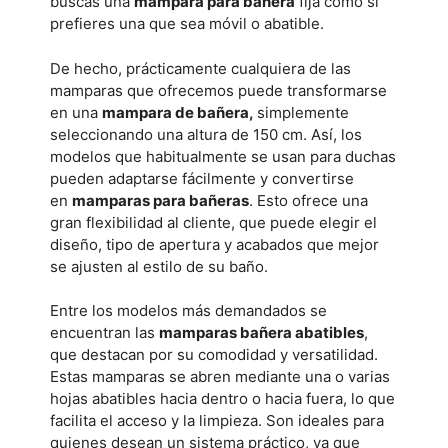
buscas una
mampara para bañera
fija como si
prefieres una que sea móvil o abatible.
De hecho, prácticamente cualquiera de las
mamparas que ofrecemos puede transformarse
en una
mampara de bañera
,
simplemente
seleccionando una altura de 150 cm. Así, los
modelos que habitualmente se usan para duchas
pueden adaptarse fácilmente y convertirse
en
mamparas para bañeras
. Esto ofrece una
gran flexibilidad al cliente, que puede elegir el
diseño, tipo de apertura y acabados que mejor
se ajusten al estilo de su baño.
Entre los modelos más demandados se
encuentran las
mamparas bañera abatibles
,
que destacan por su comodidad y versatilidad.
Estas mamparas se abren mediante una o varias
hojas abatibles hacia dentro o hacia fuera, lo que
facilita el acceso y la limpieza. Son ideales para
quienes desean un sistema práctico, ya que