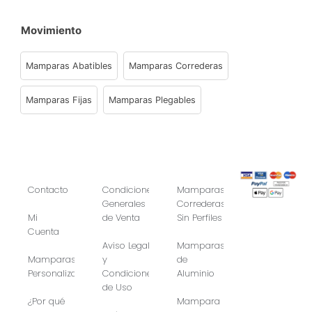
Movimiento
Mamparas Abatibles
Mamparas Correderas
Mamparas Fijas
Mamparas Plegables
Contacto
Condiciones
Mamparas
Generales
Correderas
Mi
de Venta
Sin Perfiles
Cuenta
Aviso Legal
Mamparas
Mamparas
y
de
Personalizadas
Condiciones
Aluminio
de Uso
¿Por qué
Mampara