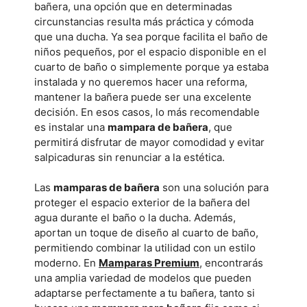
bañera, una opción que en determinadas
circunstancias resulta más práctica y cómoda
que una ducha. Ya sea porque facilita el baño de
niños pequeños, por el espacio disponible en el
cuarto de baño o simplemente porque ya estaba
instalada y no queremos hacer una reforma,
mantener la bañera puede ser una excelente
decisión. En esos casos, lo más recomendable
es instalar una
mampara de bañera
, que
permitirá disfrutar de mayor comodidad y evitar
salpicaduras sin renunciar a la estética.
Las
mamparas de bañera
son una solución para
proteger el espacio exterior de la bañera del
agua durante el baño o la ducha. Además,
aportan un toque de diseño al cuarto de baño,
permitiendo combinar la utilidad con un estilo
moderno. En
Mamparas Premium
, encontrarás
una amplia variedad de modelos que pueden
adaptarse perfectamente a tu bañera, tanto si